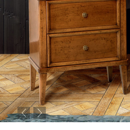
Previous
Next