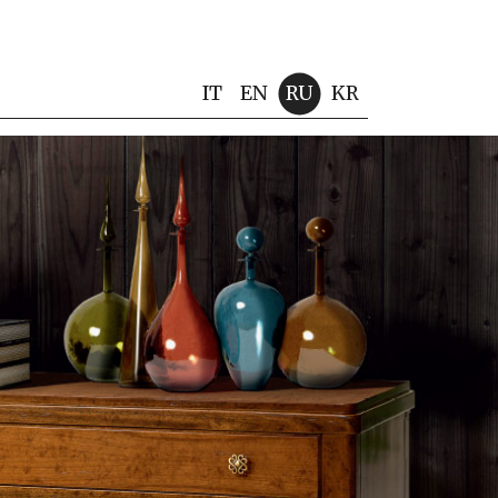
IT
EN
RU
KR