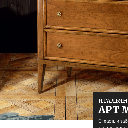
ИТАЛЬЯН
АРТ 
Страсть и заб
тщательного 