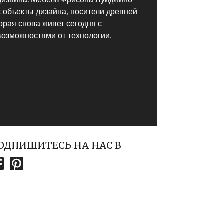
к объекты дизайна, носители древней
орая снова живет сегодня с
озможностями от технологии.
ОДПИШИТЕСЬ НА НАС В